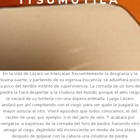
ITSUMUTILA
En la vida de Lázaro se intercalan frecuentemente la desgracia y la
buena suerte, y partiendo de su ingenua inocencia, se adueñará poco
a poco del terrible instinto de supervivencia. La cornada de un toro de
piedra le hará despertar a la crudeza del mundo, porque el amo ciego
le sacará de su tontería con una áspera artimaña. Luego Lázaro
andará por ahí compitiendo con el ciego, para ver quién le juagará la
mayor astucia al otro. Vivirá episodios que todos conocemos: el del
racimo de uvas, por ejemplo, o el del jarro de vino. Y acabará por
vengarse, a expensas de la cornada del toro de piedra, haciendo otro
amago al ciego, dejándole allí inconsciente en medio de una plaza,
después de golpear con la cabeza una columna de piedra.