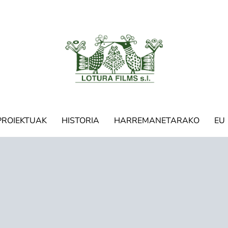
PROIEKTUAK
HISTORIA
HARREMANETARAKO
EU