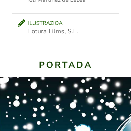
ILUSTRAZIOA
Lotura Films, S.L.
PORTADA