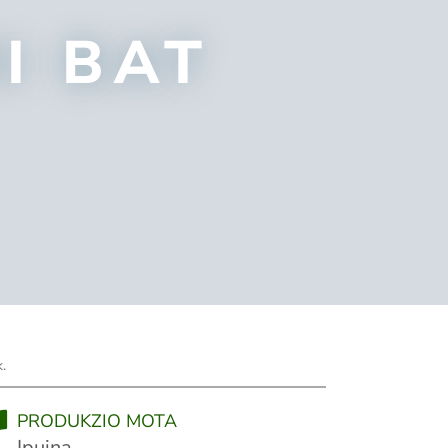
I BAT
.
PRODUKZIO MOTA
Ipuina