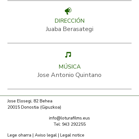
DIRECCIÓN
Juaba Berasategi
MÚSICA
Jose Antonio Quintano
Jose Elosegi, 82 Behea
20015 Donostia (Gipuzkoa)
info@loturafilms.eus
Tel: 943 292255
Lege oharra
|
Aviso legal
|
Legal notice