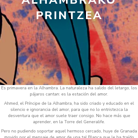
ALHAMBRAKO
PRINTZEA
Es primavera en la Alhambra. La naturaleza ha salido del letargo, los
pájaros cantan: es la estación del amor.
Ahmed, el Príncipe de la Alhambra, ha sido criado y educado en el
silencio e ignorancia del amor, para que no lo entristezca la
desventura que el amor suele traer consigo. No hace más que
aprender, en la Torre del Generalife.
Pero no pudiendo soportar aquel hermoso cercado, huye de Granada
movido por el mensaje de amor de una tal Blanca que le ha traído