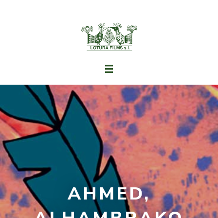
AHMED,