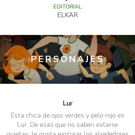
EDITORIAL
ELKAR
PERSONAJES
Lur
Esta chica de ojos verdes y pelo rojo es
Lur. De esas que no saben estarse
quietas: le gusta explorar los alrededores