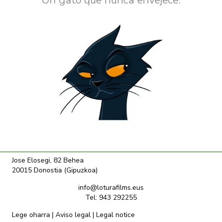
Jose Elosegi, 82 Behea
20015 Donostia (Gipuzkoa)
info@loturafilms.eus
Tel: 943 292255
Lege oharra
|
Aviso legal
|
Legal notice