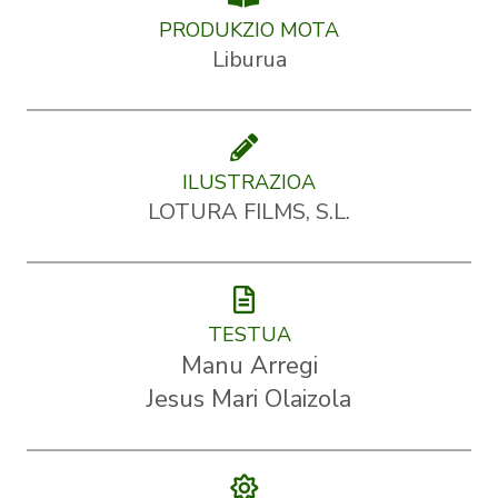
PRODUKZIO MOTA
Liburua
ILUSTRAZIOA
LOTURA FILMS, S.L.
TESTUA
Manu Arregi
Jesus Mari Olaizola