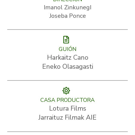
Imanol ZinkunegI
Joseba Ponce
GUIÓN
Harkaitz Cano
Eneko Olasagasti
CASA PRODUCTORA
Lotura Films
Jarraituz Filmak AIE