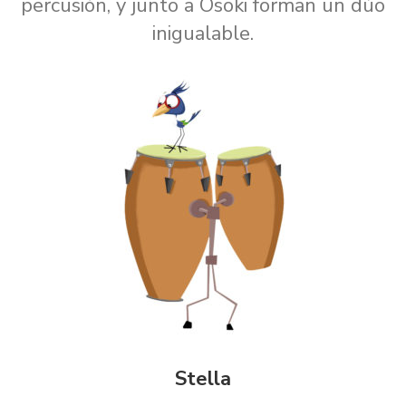
percusión, y junto a Osoki forman un dúo
inigualable.
Stella