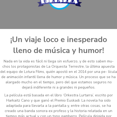
¡Un viaje loco e inesperado
lleno de música y humor!
Nada en la vida es fácil ni llega sin esfuerzo, y de esto saben mu-
chos los protagonistas de La Orquesta Terrestre, la última apuesta
del equipo de Lotura Films, quién apostó en el 2014 por una pe- lícula
de animación infantil llena de humor y música. Un proceso que se ha
alargado mucho en el tiempo, pero del que estamos seguros no
dejará indiferente ni a grandes ni pequeños.
La película está basada en el libro ‘Orkestra Lurtarra’, escrito por
Harkaitz Cano y que ganó el Premio Euskadi. La novela ha sido
adaptada para llevarla a la pantalla y, entre otras cosas, se ha
creado una banda sonora ex profeso y la historia relatada en un
tiempo más actual y con un tono gamberro. Película dirigida por